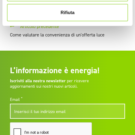
Rifiuta
Articolo precedente
Come valutare la convenienza di un'offerta luce
L’informazione è energia!
Iscriviti alla nostra newsletter
per ricevere
aggiornamenti sui nostri nuovi articoli.
*
Email