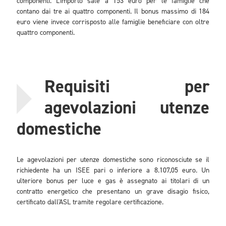
componenti. L'importo sale a 153 euro per le famiglie che
contano dai tre ai quattro componenti. Il bonus massimo di 184
euro viene invece corrisposto alle famiglie beneficiare con oltre
quattro componenti.
Requisiti per
agevolazioni utenze
domestiche
Le agevolazioni per utenze domestiche sono riconosciute se il
richiedente ha un ISEE pari o inferiore a 8.107,05 euro. Un
ulteriore bonus per luce e gas è assegnato ai titolari di un
contratto energetico che presentano un grave disagio fisico,
certificato dall'ASL tramite regolare certificazione.