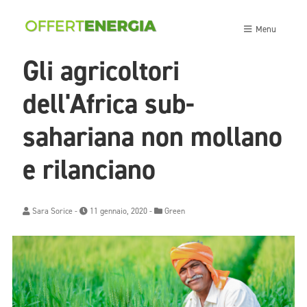
Menu
Gli agricoltori
dell'Africa sub-
sahariana non mollano
e rilanciano
Sara Sorice
-
11 gennaio, 2020 -
Green