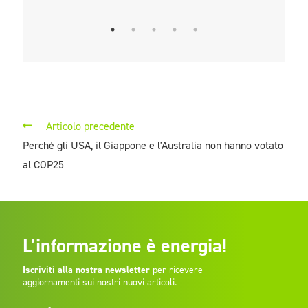
Articolo precedente
Perché gli USA, il Giappone e l'Australia non hanno votato
al COP25
L’informazione è energia!
Iscriviti alla nostra newsletter
per ricevere
aggiornamenti sui nostri nuovi articoli.