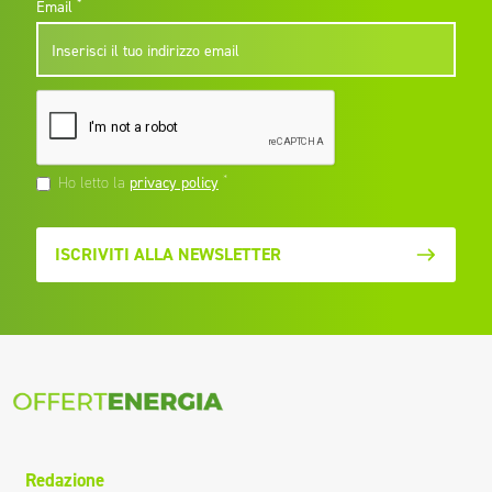
*
Email
*
Ho letto la
privacy policy
ISCRIVITI ALLA NEWSLETTER
Redazione