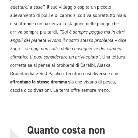
adattarci a essa”.
Il suo villaggio ospita un piccolo
allevamento di polli e di capre: si coltiva soprattutto mais
e si attende con pazienza la stagione delle piogge che
arriva sempre più tardi.
“Qui è sempre peggio ma in altri
angoli del pianeta vivono il nostro stesso problema
– dice
Zogli –
se oggi non soffri delle conseguenze del cambio
climatico ti puoi considerare un privilegiato”.
Una lettura
corretta se si pensa ai problemi di Caraibi, Alaska,
Groenlandia e Sud Pacifico: territori così diversi e che
affrontano lo stesso dramma
sia che vivano di pesca,
caccia o coltivazioni. La terra offre sempre meno.
Quanto costa non