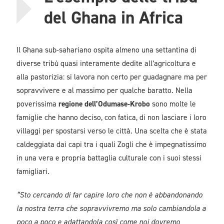
del Ghana
in Africa
Il Ghana sub-sahariano ospita almeno una settantina di
diverse tribù quasi interamente dedite all’agricoltura e
alla pastorizia: si lavora non certo per guadagnare ma per
sopravvivere e al massimo per qualche baratto. Nella
poverissima
regione dell’Odumase-Krobo
sono molte le
famiglie che hanno deciso, con fatica, di non lasciare i loro
villaggi per spostarsi verso le città. Una scelta che è stata
caldeggiata dai capi tra i quali Zogli che è impegnatissimo
in una vera e propria battaglia culturale con i suoi stessi
famigliari.
“Sto cercando di far capire loro che non è abbandonando
la nostra terra che sopravvivremo ma solo cambiandola a
poco a poco e adattandola così come noi dovremo