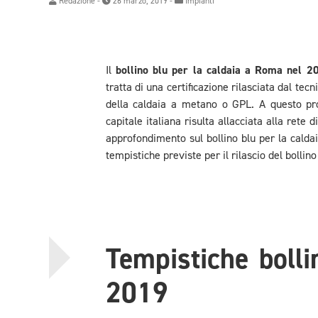
Redazione
-
26 marzo, 2019 -
Impianti
Il
bollino blu per la caldaia a Roma nel 2
tratta di una certificazione rilasciata dal te
della caldaia a metano o GPL. A questo prop
capitale italiana risulta allacciata alla rete
approfondimento sul bollino blu per la caldai
tempistiche previste per il rilascio del bollino 
Tempistiche boll
2019