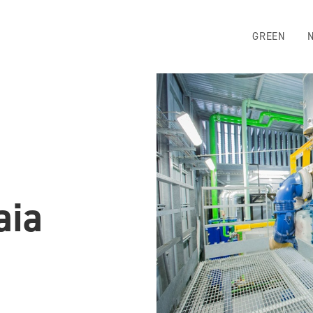
GREEN
aia