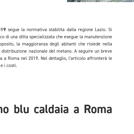
019
segue la normativa stabilita dalla regione Lazio. Si
cnico di una ditta specializzata che esegue la manutenzione
osito, la maggioranza degli abitanti che risiede nella
 di distribuzione nazionale del metano. A seguire un breve
a a Roma nel 2019. Nel dettaglio, l'articolo affronterà le
e i costi.
ino blu caldaia a Roma