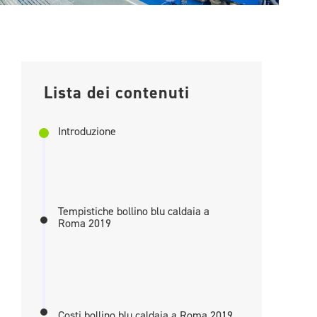
Lista dei contenuti
Introduzione
Tempistiche bollino blu caldaia a
Roma 2019
Costi bollino blu caldaia a Roma 2019