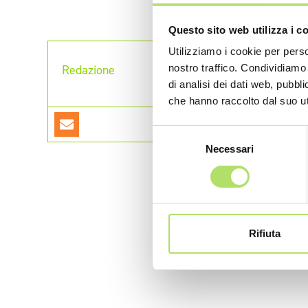
Questo sito web utilizza i c
Utilizziamo i cookie per perso
Redazione
nostro traffico. Condividiamo 
di analisi dei dati web, pubbl
che hanno raccolto dal suo uti
Selezione
Necessari
del
consenso
Rifiuta