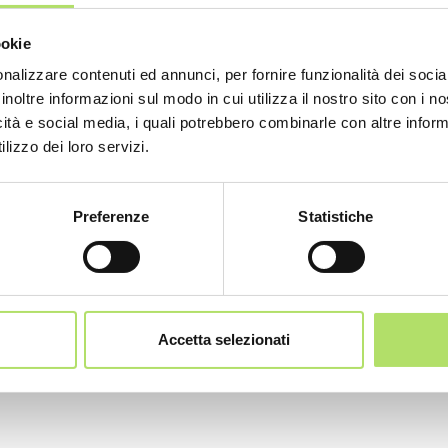
ookie
nalizzare contenuti ed annunci, per fornire funzionalità dei socia
inoltre informazioni sul modo in cui utilizza il nostro sito con i 
icità e social media, i quali potrebbero combinarle con altre inform
lizzo dei loro servizi.
Preferenze
Statistiche
Accetta selezionati