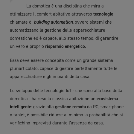
La domotica è una disciplina che mira a
ottimizzare il comfort abitativo attraverso
tecnologie
chiamate di
building automation
, ovvero sistemi che
automatizzano la gestione delle apparecchiature
domestiche ed è capace, allo stesso tempo, di garantire
un vero e proprio
risparmio energetico
.
Essa deve essere concepita come un grande sistema
pluriarticolato, capace di gestire perfettamente tutte le
apparecchiature e gli impianti della casa.
Lo sviluppo delle tecnologie IoT - che sono alla base della
domotica - ha reso la classica abitazione un
ecosistema
intelligente
: grazie alla
gestione remota
da PC, smartphone
o tablet, è possibile ridurre al minimo la probabilità che si
verifichino imprevisti durante l’assenza da casa.