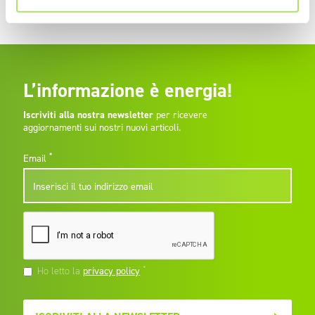
Calcolo accise energia elettrica 2019
L’informazione è energia!
Iscriviti alla nostra newsletter
per ricevere
aggiornamenti sui nostri nuovi articoli.
*
Email
*
Ho letto la
privacy policy