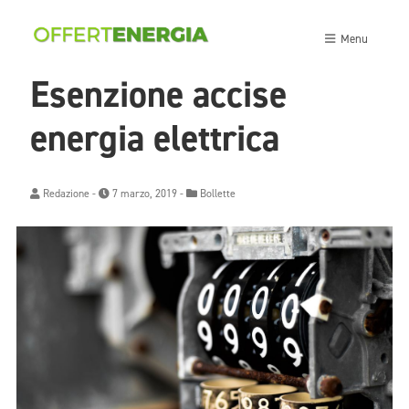
Menu
Esenzione accise
energia elettrica
Redazione
-
7 marzo, 2019 -
Bollette