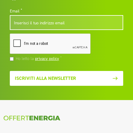
*
Email
*
Ho letto la
privacy policy
ISCRIVITI ALLA NEWSLETTER