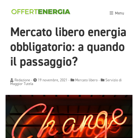
Menu
Mercato libero energia
obbligatorio: a quando
il passaggio?
Redazione
-
19 novembre, 2021 -
Mercato libero
-
Servizio di
Maggior Tutela