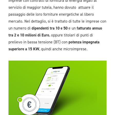
imprese con contratti di fornitura di energia legati al
servizio di maggior tutela, hanno dovuto attuare il
passaggio delle loro forniture energetiche al libero
mercato. Nel dettaglio, si è trattato di tutte le imprese con
un numero di
dipendenti tra 10 e 50
e un
fatturato annuo
tra 2 e 10 milioni di Euro
, oppure titolari di punti di
prelievo in bassa tensione (BT) con
potenza impegnata
superiore a 15 KW
, quindi anche microimprese.