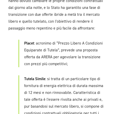
hanno dovuto cambiare le proprie condizioni contrattuali
dal giorno alla notte, e lo Stato ha garantito una fase di
transizione con due offerte ibride a metà tra il mercato
libero e quello tutelato, con l’obiettivo di rendere il
passaggio meno repentino e più facile da affrontare:
Placet
: acronimo di “Prezzo Libero A Condizioni
Equiparate di Tutela”, prevede una proposta
offerta da ARERA per agevolare la transizione
con prezzi più competitivi;
Tutela Simile
: si tratta di un particolare tipo di
fornitura di energia elettrica di durata massima
di 12 mesi e non rinnovabile. Caratteristica di
tale offerta è l’essere rivolta anche ai privati e,
pur basandosi sul mercato libero, si compone di
condizioni contrattuali obbligatorie per tutti i