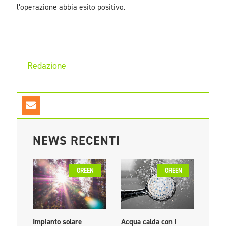
l’operazione abbia esito positivo.
Redazione
NEWS RECENTI
GREEN
GREEN
Impianto solare
Acqua calda con i
PPA: 