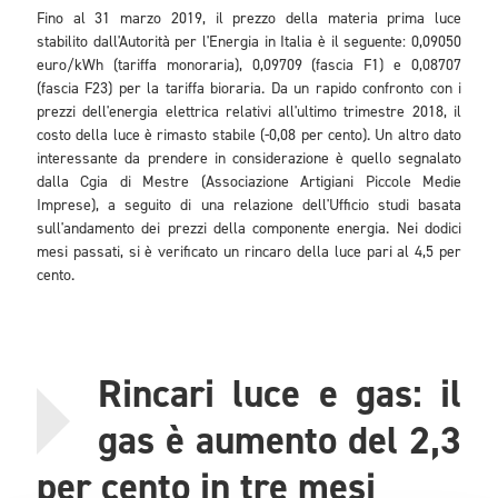
Fino al 31 marzo 2019, il prezzo della materia prima luce
stabilito dall'Autorità per l'Energia in Italia è il seguente: 0,09050
euro/kWh (tariffa monoraria), 0,09709 (fascia F1) e 0,08707
(fascia F23) per la tariffa bioraria. Da un rapido confronto con i
prezzi dell'energia elettrica relativi all'ultimo trimestre 2018, il
costo della luce è rimasto stabile (-0,08 per cento). Un altro dato
interessante da prendere in considerazione è quello segnalato
dalla Cgia di Mestre (Associazione Artigiani Piccole Medie
Imprese), a seguito di una relazione dell'Ufficio studi basata
sull'andamento dei prezzi della componente energia. Nei dodici
mesi passati, si è verificato un rincaro della luce pari al 4,5 per
cento.
Rincari luce e gas: il
gas è aumento del 2,3
per cento in tre mesi