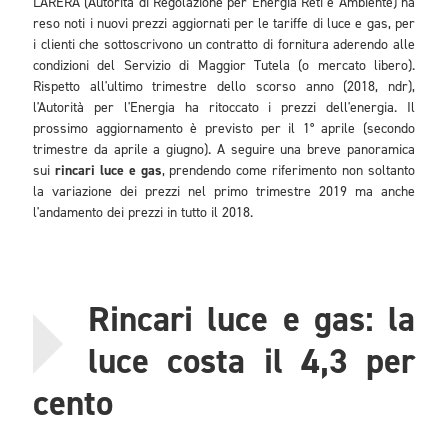
L'ARERA (Autorità di Regolazione per Energia Reti e Ambiente) ha
reso noti i nuovi prezzi aggiornati per le tariffe di luce e gas, per
i clienti che sottoscrivono un contratto di fornitura aderendo alle
condizioni del Servizio di Maggior Tutela (o mercato libero).
Rispetto all'ultimo trimestre dello scorso anno (2018, ndr),
l'Autorità per l'Energia ha ritoccato i prezzi dell'energia. Il
prossimo aggiornamento è previsto per il 1° aprile (secondo
trimestre da aprile a giugno). A seguire una breve panoramica
sui
rincari luce e gas
, prendendo come riferimento non soltanto
la variazione dei prezzi nel primo trimestre 2019 ma anche
l'andamento dei prezzi in tutto il 2018.
Rincari luce e gas: la
luce costa il 4,3 per
cento