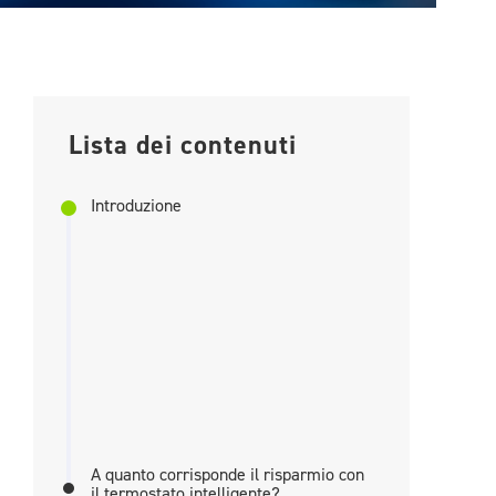
Lista dei contenuti
Introduzione
A quanto corrisponde il risparmio con
il termostato intelligente?