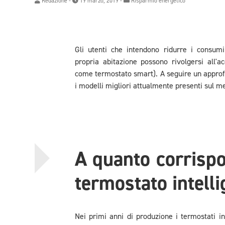
Redazione
-
19 marzo, 2019 -
Risparmio energetico
Gli utenti che intendono ridurre i consumi
propria abitazione possono rivolgersi all'a
come termostato smart). A seguire un appro
i modelli migliori attualmente presenti sul m
A quanto corrispo
termostato intell
Nei primi anni di produzione i termostati int