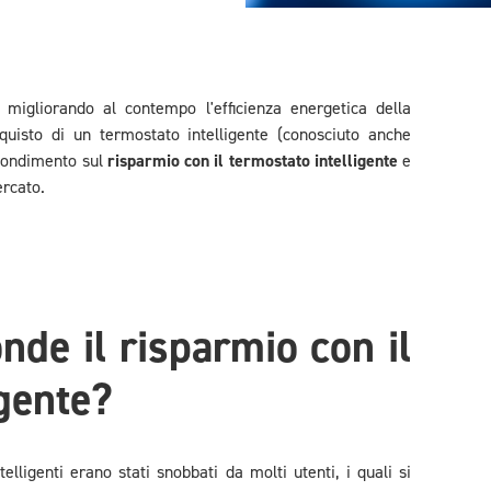
 migliorando al contempo l'efficienza energetica della
cquisto di un termostato intelligente (conosciuto anche
fondimento sul
risparmio con il termostato intelligente
e
ercato.
nde il risparmio con il
igente?
elligenti erano stati snobbati da molti utenti, i quali si