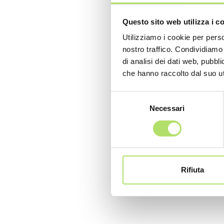
Questo sito web utilizza i c
Utilizziamo i cookie per perso
nostro traffico. Condividiamo 
di analisi dei dati web, pubbl
che hanno raccolto dal suo uti
Selezione
Necessari
del
consenso
Rifiuta