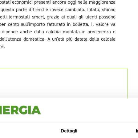
ostati economici presenti ancora oggi nella maggioranza
 questa parte il trend è invece cambiato. Infatti, stanno
tti termostati smart, grazie ai quali gli utenti possono
er cento sull'importo fatturato in bolletta. Il valore va
 dipende anche dalla caldaia montata in precedenza e
e dell'utenza domestica. A un'età più datata della caldaia
re.
Dettagli