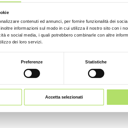
ookie
nalizzare contenuti ed annunci, per fornire funzionalità dei socia
inoltre informazioni sul modo in cui utilizza il nostro sito con i 
icità e social media, i quali potrebbero combinarle con altre inform
lizzo dei loro servizi.
Preferenze
Statistiche
Accetta selezionati