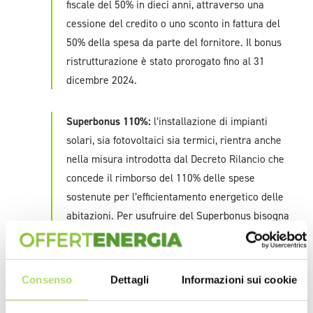
fiscale del 50% in dieci anni, attraverso una
cessione del credito o uno sconto in fattura del
50% della spesa da parte del fornitore. Il bonus
ristrutturazione è stato prorogato fino al 31
dicembre 2024.
Superbonus 110%:
l’installazione di impianti
solari, sia fotovoltaici sia termici, rientra anche
nella misura introdotta dal Decreto Rilancio che
concede il rimborso del 110% delle spese
sostenute per l’efficientamento energetico delle
abitazioni. Per usufruire del Superbonus bisogna
eseguire congiuntamente almeno un intervento
cosiddetto ‘trainante’ con un intervento
cosiddetto ‘trainato’.
Consenso
Dettagli
Informazioni sui cookie