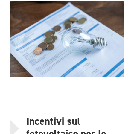
Incentivi sul
fotovoltaico per lo