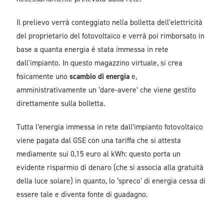
Il prelievo verrà conteggiato nella bolletta dell'elettricità
del proprietario del fotovoltaico e verrà poi rimborsato in
base a quanta energia è stata immessa in rete
dall'impianto. In questo magazzino virtuale, si crea
fisicamente uno
scambio di energia
e,
amministrativamente un ‘dare-avere’ che viene gestito
direttamente sulla bolletta.
Tutta l’energia immessa in rete dall’impianto fotovoltaico
viene pagata dal GSE con una tariffa che si attesta
mediamente sui 0,15 euro al kWh: questo porta un
evidente risparmio di denaro (che si associa alla gratuità
della luce solare) in quanto, lo ‘spreco’ di energia cessa di
essere tale e diventa fonte di guadagno.