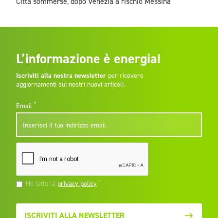
Città sommerse, dopo Venezia a rischio Messina
L’informazione è energia!
Iscriviti alla nostra newsletter
per ricevere
aggiornamenti sui nostri nuovi articoli.
*
Email
*
Ho letto la
privacy policy
ISCRIVITI ALLA NEWSLETTER