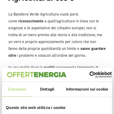
La Bandiera Verde Agricoltura vuole porsi
come
riconoscimento
a quell’agricoltura in linea con le
esigenze e le aspettative dei cittadini europei; non si
tratta di un mero premio alla storia e alla tradizione, ma
un vero e proprio apprezzamento per coloro che non
fanno della propria quotidianità un limite e
sanno guardare
oltre
i problemi e ostacoli all’ordine del giorno.
In una realtà dove la
qualità
rappresenta l’elemento di
fondamentale importanza per l’
agricoltura italiana
, capace
di far fronte alla forte competizione internazionale,
riconoscere pubblicamente i soggetti che operano per
Consenso
Dettagli
Informazioni sui cookie
questo obiettivo è estremamente necessario.
Con
Bandiera Verde Agricoltura
non si premiano solo
Questo sito web utilizza i cookie
le
produzioni di eccellenza
, ma tutti quei
comportamenti