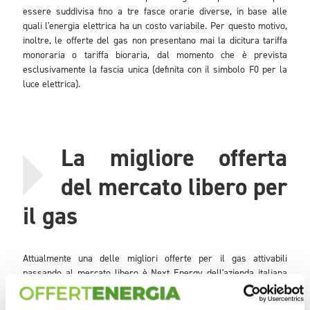
essere suddivisa fino a tre fasce orarie diverse, in base alle
quali l'energia elettrica ha un costo variabile. Per questo motivo,
inoltre, le offerte del gas non presentano mai la dicitura tariffa
monoraria o tariffa bioraria, dal momento che è prevista
esclusivamente la fascia unica (definita con il simbolo F0 per la
luce elettrica).
La migliore offerta
del mercato libero per
il gas
Attualmente una delle migliori offerte per il gas attivabili
passando al mercato libero è Next Energy dell'azienda italiana
Sorgenia. L'offerta prevede un costo della componente gas
naturale pari a 0,276 euro/Smc, con un prezzo bloccato per