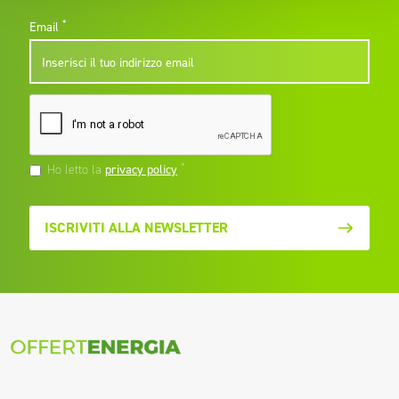
*
Email
*
Ho letto la
privacy policy
ISCRIVITI ALLA NEWSLETTER