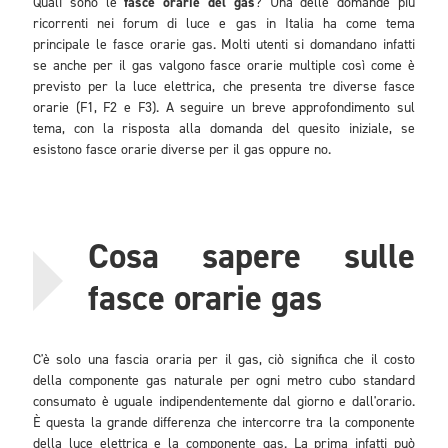
Quali sono le
fasce orarie del gas
? Una delle domande più
ricorrenti nei forum di luce e gas in Italia ha come tema
principale le fasce orarie gas. Molti utenti si domandano infatti
se anche per il gas valgono fasce orarie multiple così come è
previsto per la luce elettrica, che presenta tre diverse fasce
orarie (F1, F2 e F3). A seguire un breve approfondimento sul
tema, con la risposta alla domanda del quesito iniziale, se
esistono fasce orarie diverse per il gas oppure no.
Cosa sapere sulle
fasce orarie gas
C'è solo una fascia oraria per il gas, ciò significa che il costo
della componente gas naturale per ogni metro cubo standard
consumato è uguale indipendentemente dal giorno e dall'orario.
È questa la grande differenza che intercorre tra la componente
della luce elettrica e la componente gas. La prima infatti può