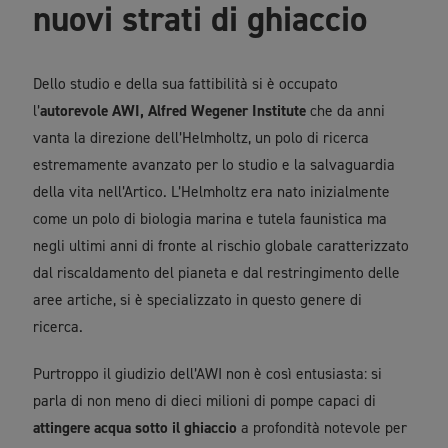
nuovi strati di ghiaccio
Dello studio e della sua fattibilità si è occupato
l’
autorevole AWI, Alfred Wegener Institute
che da anni
vanta la direzione dell’Helmholtz, un polo di ricerca
estremamente avanzato per lo studio e la salvaguardia
della vita nell’Artico. L’Helmholtz era nato inizialmente
come un polo di biologia marina e tutela faunistica ma
negli ultimi anni di fronte al rischio globale caratterizzato
dal riscaldamento del pianeta e dal restringimento delle
aree artiche, si è specializzato in questo genere di
ricerca.
Purtroppo il giudizio dell’AWI non è così entusiasta: si
parla di non meno di dieci milioni di pompe capaci di
attingere acqua sotto il ghiaccio
a profondità notevole per