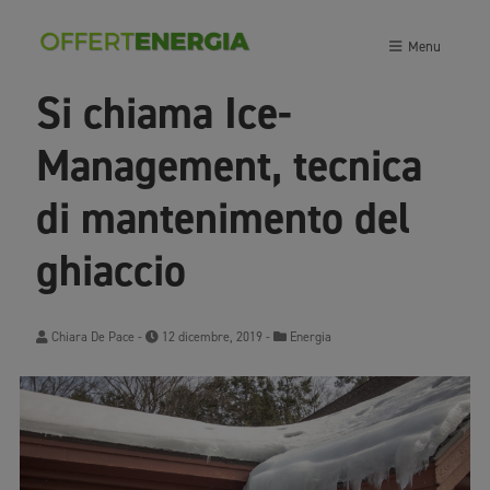
Menu
Si chiama Ice-
Management, tecnica
di mantenimento del
ghiaccio
Chiara De Pace
-
12 dicembre, 2019 -
Energia