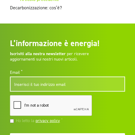
Decarbonizzazione: cos’è?
L’informazione è energia!
Iscriviti alla nostra newsletter
per ricevere
aggiornamenti sui nostri nuovi articoli.
*
Email
*
Ho letto la
privacy policy