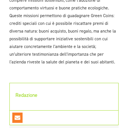
compiere missioni sostenibili, come l’adozione di
comportamento virtuosi e buone pratiche ecologiche.
Queste missioni permettono di guadagnare Green Coins:
crediti speciali con cui è possibile riscattare premi di
diversa natura: buoni acquisto, buoni regalo, ma anche la
possibilità di supportare iniziative sostenibili con cui
aiutare concretamente l’ambiente e la società;
un’ulteriore testimonianza dell’importanza che per
l’azienda riveste la salute del pianeta e dei suoi abitanti.
Redazione